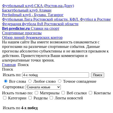
Футбольный клуб СКА (Ростов-на-Дону)
Баскетбольный клуб Атаман
Регбийный клуб - Булава. Таганрог
Футбольная Лига Ростовской области. КФЛ. Футбол в Ростове
Федерация футбола 8x8 Ростовской области
Bet-predictor.ru
Ставки на спорт
Спортивные прогнозы
Обзор линий букмекерских контор
На нашем сайте Вы имеете возможность ознакомиться с
прогнозами на различные спортивные события. Данные
прогнозы абсолютно субъективны и не являются призывом к
действию. Приветствуются Ваши комментарии и
альтернативные точки зрения.
Главная
Поиск
Поиск
Искать по:
Поиск
Все слова
Любое слово
Точное совпадение
Сортировка:
Искать только по:
Материалы
Веб ссылки
Контакты
Категории
Разделы
Ленты новостей
Искать по
4-х побед