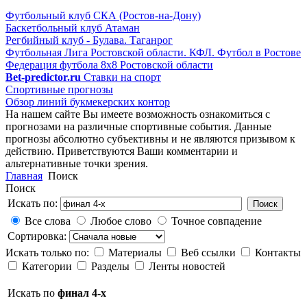
Футбольный клуб СКА (Ростов-на-Дону)
Баскетбольный клуб Атаман
Регбийный клуб - Булава. Таганрог
Футбольная Лига Ростовской области. КФЛ. Футбол в Ростове
Федерация футбола 8x8 Ростовской области
Bet-predictor.ru
Ставки на спорт
Спортивные прогнозы
Обзор линий букмекерских контор
На нашем сайте Вы имеете возможность ознакомиться с
прогнозами на различные спортивные события. Данные
прогнозы абсолютно субъективны и не являются призывом к
действию. Приветствуются Ваши комментарии и
альтернативные точки зрения.
Главная
Поиск
Поиск
Искать по:
Поиск
Все слова
Любое слово
Точное совпадение
Сортировка:
Искать только по:
Материалы
Веб ссылки
Контакты
Категории
Разделы
Ленты новостей
Искать по
финал 4-х