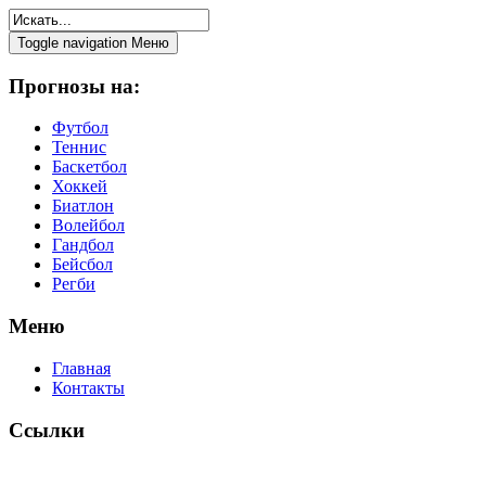
Toggle navigation
Меню
Прогнозы на:
Футбол
Теннис
Баскетбол
Хоккей
Биатлон
Волейбол
Гандбол
Бейсбол
Регби
Меню
Главная
Контакты
Ссылки