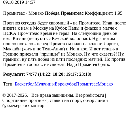
09.10.2019 14:57
Промитеас - Монако
Победа Промитеас
Коэффициент: 1.95
Прогноз сегодня будет скромный - на Промитеас. Итак, после
визита к нам в Москву на Кубок Папы и фиаско в матче с
ЦСКА Промитеас время не терял. На следующий день он
взял Казань (не путать с Кемской волостью). Ну, а потом
пошло поехало - перед Прометеем пали на колени Лариса,
Маккаби (хоть и не Тель-Авив) и Ионикос. И вот теперь в
Грецию приехали "прынцы" из Монако. Ну, что сказать?! Ну,
прынцы, ну пять побед из пяти последних матчей. Но против
Прометея в гостях... не сдюжат. Надо Прометея брать.
Результат: 74:77 (14:22; 18:20; 19:17; 23:18)
Теги:
Баскетбол
Мужчины
Еврокубок
Промитеас
Монако
© 2017-2026. Все права защищены. Bet-predictor.ru |
Спортивные прогнозы, ставки на спорт, обзор линий
букмекерских контор