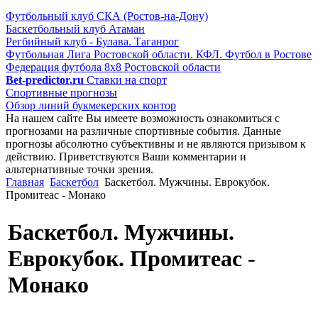
Футбольный клуб СКА (Ростов-на-Дону)
Баскетбольный клуб Атаман
Регбийный клуб - Булава. Таганрог
Футбольная Лига Ростовской области. КФЛ. Футбол в Ростове
Федерация футбола 8x8 Ростовской области
Bet-predictor.ru
Ставки на спорт
Спортивные прогнозы
Обзор линий букмекерских контор
На нашем сайте Вы имеете возможность ознакомиться с
прогнозами на различные спортивные события. Данные
прогнозы абсолютно субъективны и не являются призывом к
действию. Приветствуются Ваши комментарии и
альтернативные точки зрения.
Главная
Баскетбол
Баскетбол. Мужчины. Еврокубок.
Промитеас - Монако
Баскетбол. Мужчины.
Еврокубок. Промитеас -
Монако