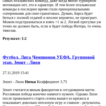
самых итальянских команд), даже когда явной турнирной
мотивации нет, это в характере. И тем более итальянские
команды в последнее время стали принципиальными
соперниками для сине-гранатовых. Думаю, Барса будет
биться с полной отдачей и вполне вероятно, не проиграет.
Можем подстраховаться и взять +1 за 2. Легкой прогулки уж
точно не должно быть, если и будет победа Интера, то очень
тяжелая.
Результат: 1:2
Футбол. Лига Чемпионов УЕФА. Групповой
этап. Зенит - Лион
27.11.2019 15:41
Зенит - Лион
Ничья
Коэффициент 3.75
Зенит считается явным фаворитом в сегодняшнем матче.
Россиянам победа конечно намного нужнее. Однако Лион
после провального старта сезона вышел из кризиса и
показывает довольно неплохую игру и главное - результаты.