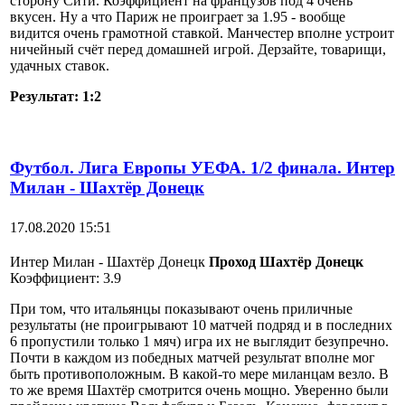
сторону Сити. Коэффициент на французов под 4 очень
вкусен. Ну а что Париж не проиграет за 1.95 - вообще
видится очень грамотной ставкой. Манчестер вполне устроит
ничейный счёт перед домашней игрой. Дерзайте, товарищи,
удачных ставок.
Результат: 1:2
Футбол. Лига Европы УЕФА. 1/2 финала. Интер
Милан - Шахтёр Донецк
17.08.2020 15:51
Интер Милан - Шахтёр Донецк
Проход Шахтёр Донецк
Коэффициент: 3.9
При том, что итальянцы показывают очень приличные
результаты (не проигрывают 10 матчей подряд и в последних
6 пропустили только 1 мяч) игра их не выглядит безупречно.
Почти в каждом из победных матчей результат вполне мог
быть противоположным. В какой-то мере миланцам везло. В
то же время Шахтёр смотрится очень мощно. Уверенно были