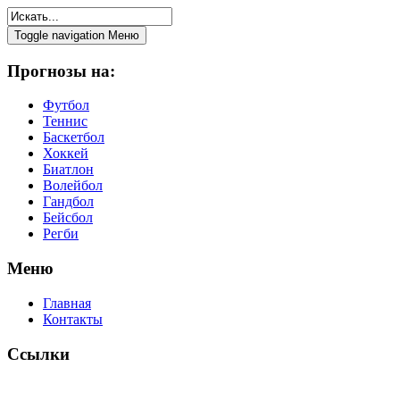
Toggle navigation
Меню
Прогнозы на:
Футбол
Теннис
Баскетбол
Хоккей
Биатлон
Волейбол
Гандбол
Бейсбол
Регби
Меню
Главная
Контакты
Ссылки